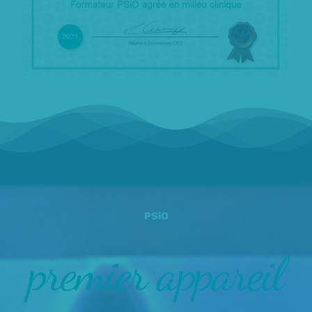
PSiO
premier appareil