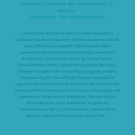
Consultez une partie des audiocaments ci-
dessous :
CATALOGUE PDF AUDIOCAMENTS
Lâcher prise; Arrêter de fumer; Cardio-relaxation;
Céphalée; Gastro-Relaxation; Gestion du stress, Joie de
vivre; Emotions et appétit; Méta-extase; Méta-
puissance; Relaxation prénatale; Respi-relaxation;
S’endormir; Se libérer du sucre; Se libérer l’esprit;
Sensuellement vôtre; S’endormir au jardin des dieux;
Changer d’esprit et de silhouette; Le yoga de la table;
Retrouver la joie; Zen attitude; Ne pas reprendre la
cigarette; Dos-relax; Gérer la boulimie; Ma maladie, ma
chance; Mémo-stimulation; Gestion du stress après une
séparation; Détente chez le dentiste; Pré-opératoire;
Péri-opératoire; Post-opératoire; Di-gérer les
traumatismes; Sein… timentalement; Gestion de la
douleur, Gérer la fibromyalgie, Alcool free; …