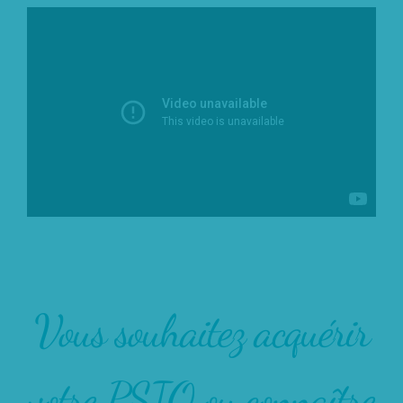
Vous souhaitez acquérir
votre PSIO ou connaître