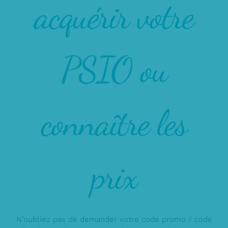
acquérir votre
PSIO ou
connaître les
prix
N’oubliez pas de demander votre code promo / code