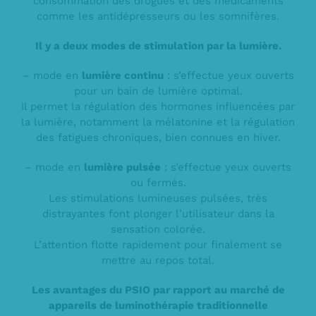
consommation des drogues et des médicaments
comme les antidépresseurs ou les somnifères.
Il y a deux modes de stimulation par la lumière.
– mode en
lumière continu
: s’effectue yeux ouverts
pour un bain de lumière optimal.
Il permet la régulation des hormones influencées par
la lumière, notamment la mélatonine et la régulation
des fatigues chroniques, bien connues en hiver.
– mode en
lumière pulsée
: s’effectue yeux ouverts
ou fermés.
Les stimulations lumineuses pulsées, très
distrayantes font plonger l’utilisateur dans la
sensation colorée.
L’attention flotte rapidement pour finalement se
mettre au repos total.
Les avantages du PSIO par rapport au marché de
appareils de luminothérapie traditionnelle