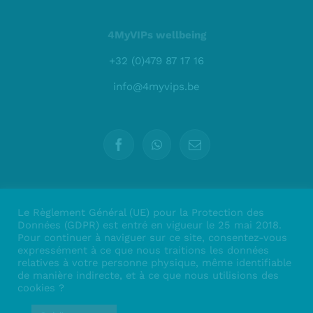
4MyVIPs wellbeing
+32 (0)479 87 17 16
info@4myvips.be
Le Règlement Général (UE) pour la Protection des
Données (GDPR) est entré en vigueur le 25 mai 2018.
Pour continuer à naviguer sur ce site, consentez-vous
expressément à ce que nous traitions les données
relatives à votre personne physique, même identifiable
de manière indirecte, et à ce que nous utilisions des
cookies ?
Copyright 2021 | Tous droits réservés | Design par
Dentasoft
|
Politique de confidentialité