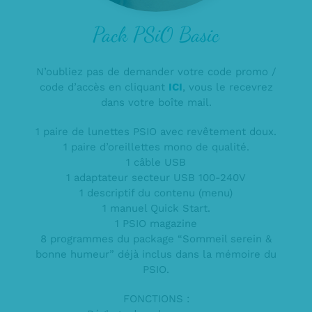
Pack PSiO Basic
N’oubliez pas de demander votre code promo /
code d’accès en cliquant
ICI
, vous le recevrez
dans votre boîte mail.
1 paire de lunettes PSIO avec revêtement doux.
1 paire d’oreillettes mono de qualité.
1 câble USB
1 adaptateur secteur USB 100-240V
1 descriptif du contenu (menu)
1 manuel Quick Start.
1 PSIO magazine
8 programmes du package “Sommeil serein &
bonne humeur” déjà inclus dans la mémoire du
PSIO.
FONCTIONS :