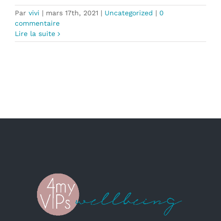
Par
vivi
|
mars 17th, 2021
|
Uncategorized
|
0
commentaire
Lire la suite