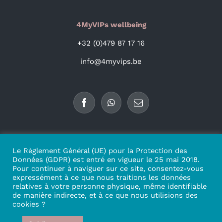
4MyVIPs wellbeing
+32 (0)479 87 17 16
info@4myvips.be
Le Règlement Général (UE) pour la Protection des
Données (GDPR) est entré en vigueur le 25 mai 2018.
Pour continuer à naviguer sur ce site, consentez-vous
expressément à ce que nous traitions les données
relatives à votre personne physique, même identifiable
de manière indirecte, et à ce que nous utilisions des
cookies ?
Copyright 2021 | Tous droits réservés | Design par
Dentasoft
|
Politique de confidentialité